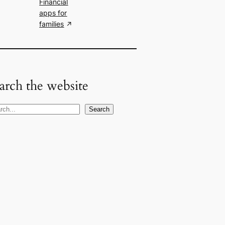
Financial
apps for
families
arch the website
Search