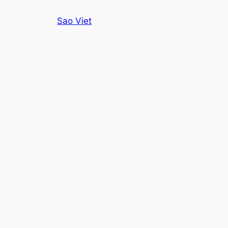
Skip
Sao Viet
to
content