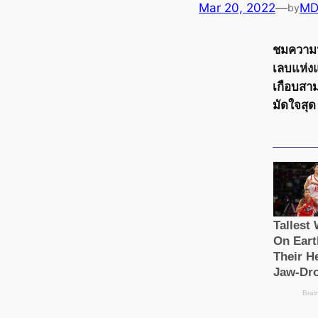
Mar 20, 2022
—
MD
by
ชมความน
เลบแห่งแ
เกือบสา
มัดใจสุด 