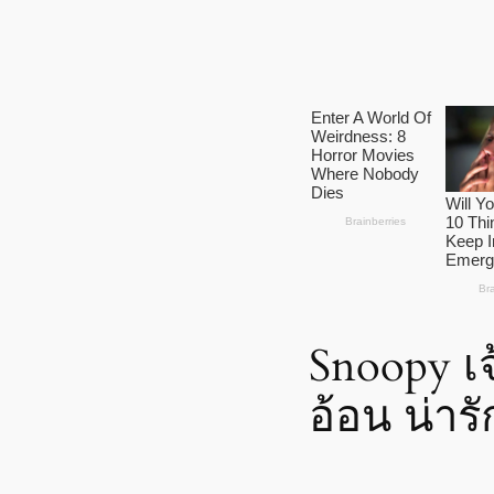
Snoopy เจ
อ้อน น่ารัก