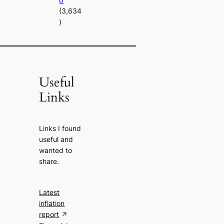
(3,634
)
Useful
Links
Links I found
useful and
wanted to
share.
Latest
inflation
report