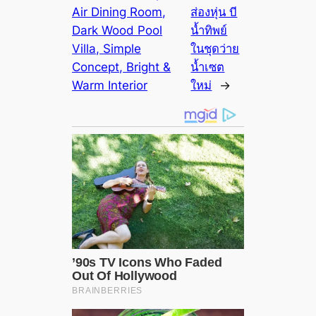
Air Dining Room,
ส่องหุ่น บี
Dark Wood Pool
น้ำทิพย์
Villa, Simple
ในชุดว่าย
Concept, Bright &
น้ำเซต
Warm Interior
ใหม่
→