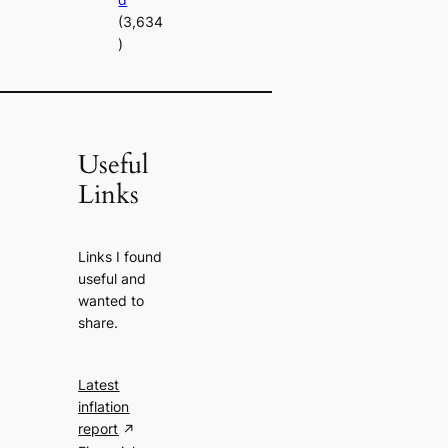
(3,634
)
Useful
Links
Links I found
useful and
wanted to
share.
Latest
inflation
report