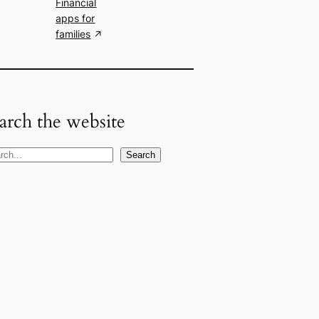
Financial
apps for
families
arch the website
Search