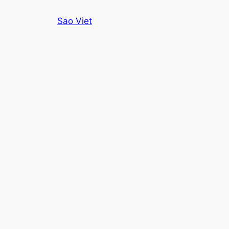
Skip
Sao Viet
to
content