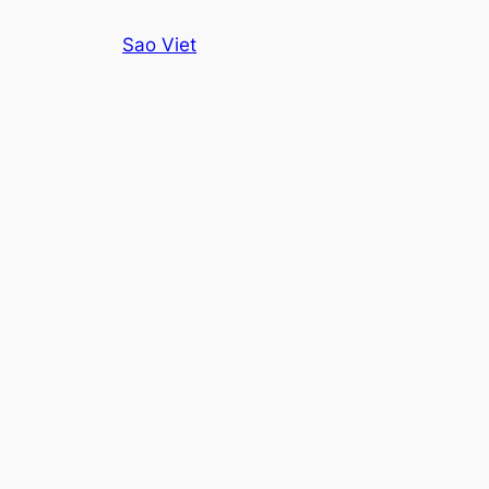
Skip
Sao Viet
to
content