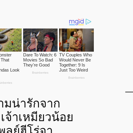
ามน่ารักจาก
เจ้าเหมียวน้อย
ลย์ฮีโร่จา