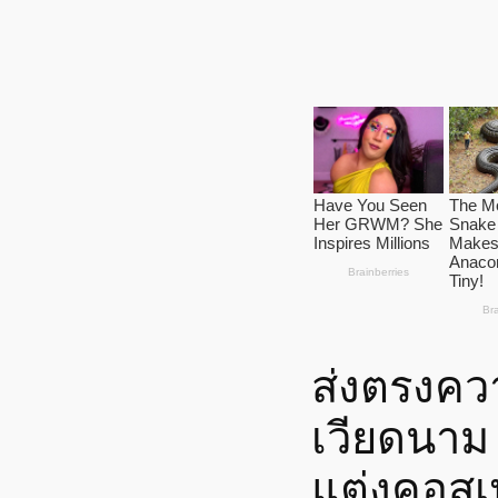
ส่งตรงคว
เวียดนาม 
แต่งคอสเพ