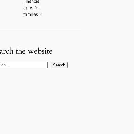
Financial
apps for
families
arch the website
Search