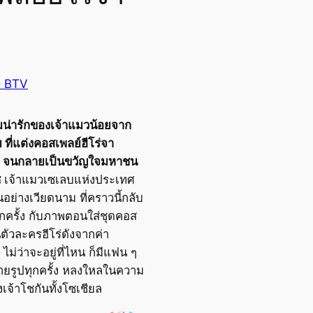
 BTV
มน่ารักของเจ้าแมวน้อยจาก
 ที่แต่งคอสเพลย์ฮีโร่จา
ล จนกลายเป็นขวัญใจมหาชน
ช
เจ้าแมวเซเลบแห่งประเทศ
นอย่างเวียดนาม ที่คราวนี้กลับ
กครั้ง กับภาพตอนใส่ชุดคอส
นตัวละครฮีโร่ดังจากค่า
ไม่ว่าจะอยู่ที่ไหน ก็มีแฟน ๆ
ายรูปทุกครั้ง หลงใหลในความ
งเจ้าโชกันทั้งโซเชียล