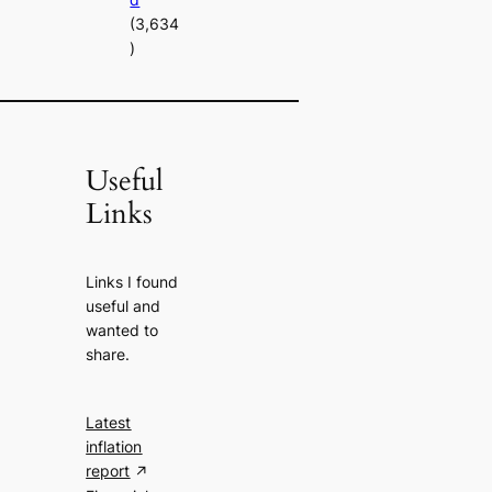
(3,634
)
Useful
Links
Links I found
useful and
wanted to
share.
Latest
inflation
report