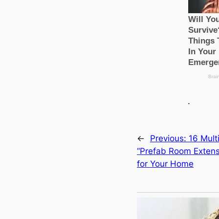
.
←
Previous:
16 Mult
“Prefab Room Extens
for Your Home