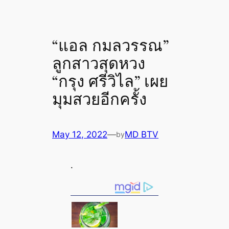
“แอล กมลวรรณ”
ลูกสาวสุดหวง
“กรุง ศรีวิไล” เผย
มุมสวยอีกครั้ง
May 12, 2022
—
MD BTV
by
.