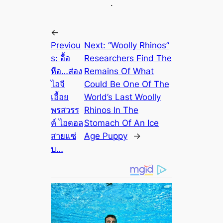
.
←
Previou
Next:
“Woolly Rhinos”
s:
อื้อ
Researchers Find The
หือ…ส่อง
Remains Of What
ไอจี
Could Be One Of The
เอื้อย
World’s Last Woolly
พรสวรร
Rhinos In The
ค์ ไอดอล
Stomach Of An Ice
สายแซ่
Age Puppy
→
บ…