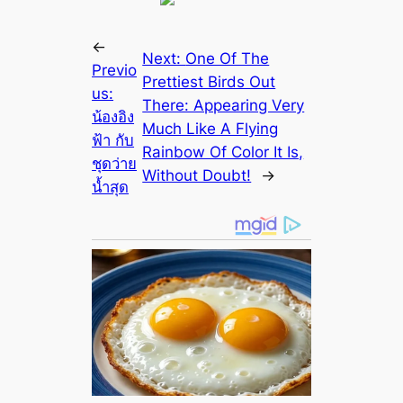
←
Next:
One Of The
Previo
Prettiest Birds Out
us:
There: Appearing Very
น้องอิง
Much Like A Flying
ฟ้า กับ
Rainbow Of Color It Is,
ชุดว่าย
Without Doubt!
→
น้ำสุด