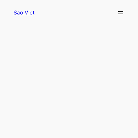
Skip
Sao Viet
to
content