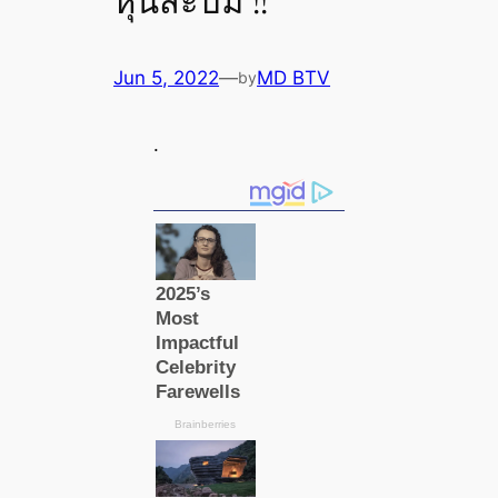
หุ่นสะบึม !!
Jun 5, 2022
—
MD BTV
by
.