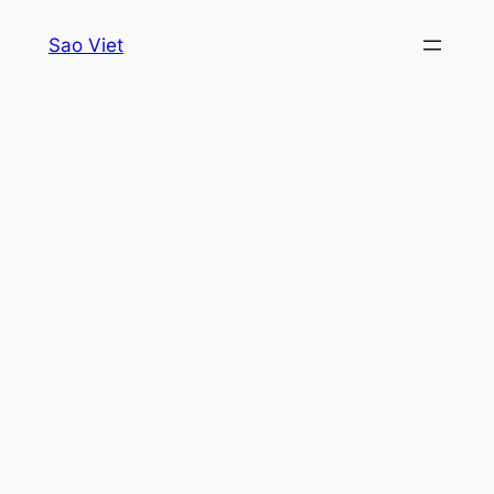
Skip
Sao Viet
to
content