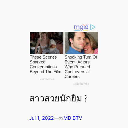
สาวสวยนักยิม ?
Jul 1, 2022
—
MD BTV
by