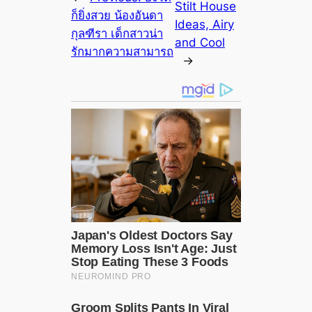
Stilt House
ก็ยิ่งสวย น้องอันดา
Ideas, Airy
กุลฑีรา เด็กสาวน่า
and Cool
รักมากความสามารถ
→