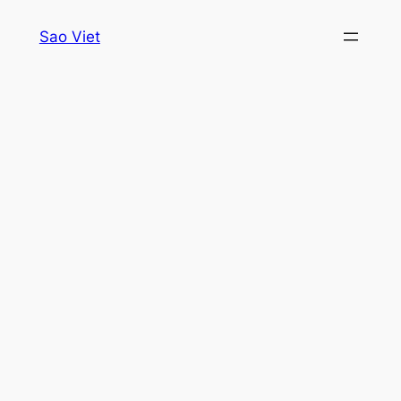
Skip
Sao Viet
to
content