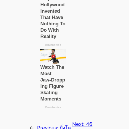
Next:
46
←
Previous:
ยิ่งโต