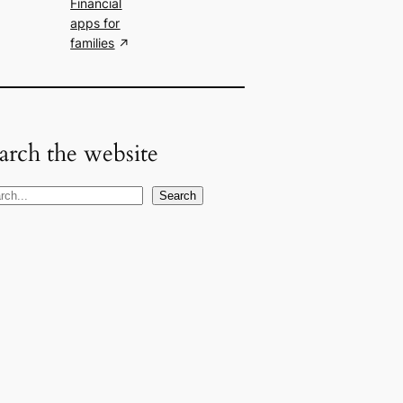
Financial
apps for
families
arch the website
Search