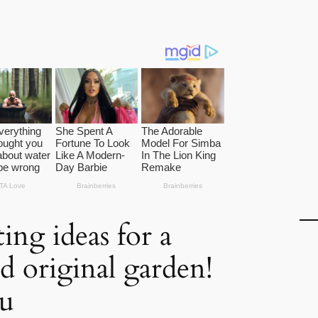
ing ideas for a
d original garden!
ou