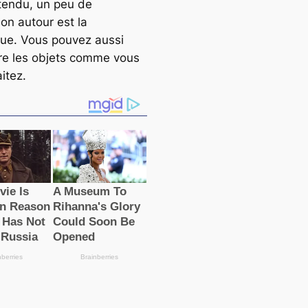
tendu, un peu de
on autour est la
ue. Vous pouvez aussi
re les objets comme vous
itez.