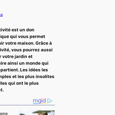
ta
tivité est un don
ique qui vous permet
hir votre maison. Grâce à
tivité, vous pourrez aussi
 votre jardin et
ire ainsi un monde qui
partient. Les idées les
mples et les plus insolites
les qui ont le plus
t.