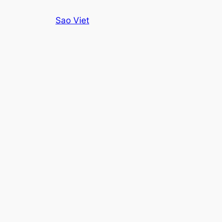
Skip
Sao Viet
to
content