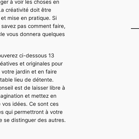
ger à voir les choses en
a créativité doit être
 et mise en pratique. Si
 savez pas comment faire,
icle vous donnera quelques
ouverez ci-dessous 13
éatives et originales pour
 votre jardin et en faire
table lieu de détente.
nseil est de laisser libre à
magination et mettez en
e vos idées. Ce sont ces
es qui permettront à votre
e se distinguer des autres.