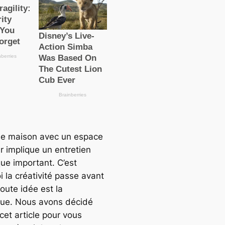
ne maison avec un espace
r implique un entretien
que important. C’est
 la créativité passe avant
toute idée est la
ue. Nous avons décidé
 cet article pour vous