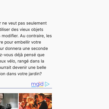
r ne veut pas seulement
tiliser des vieux objets
 modifier. Au contraire, les
re pour embellir votre
leur donnera une seconde
ez-vous déjà pensé que
eux vélo, rangé dans la
urrait devenir une belle
ion dans votre jardin?