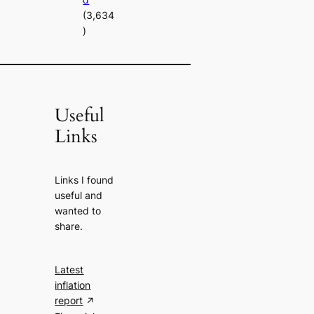
(3,634
)
Useful
Links
Links I found
useful and
wanted to
share.
Latest
inflation
report