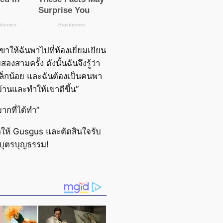
าให้ฉันพาไปที่ห้องเยี่ยมเยียน
องสามครั้ง ดังนั้นฉันจึงรู้ว่า
ล็กน้อย และฉันต้องเป็นคนพา
้านและทำให้เขาดีขึ้น”
มากที่ได้ทำ”
ื่อให้ Gusgus และตัดสินใจรับ
็นบุตรบุญธรรม!