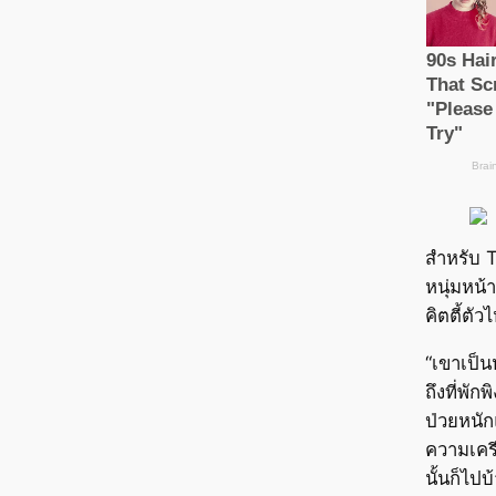
สำหรับ T
หนุ่มหน้า
คิตตี้ตัว
“เขาเป็น
ถึงที่พั
ป่วยหนัก
ความเครี
นั้นก็ไป