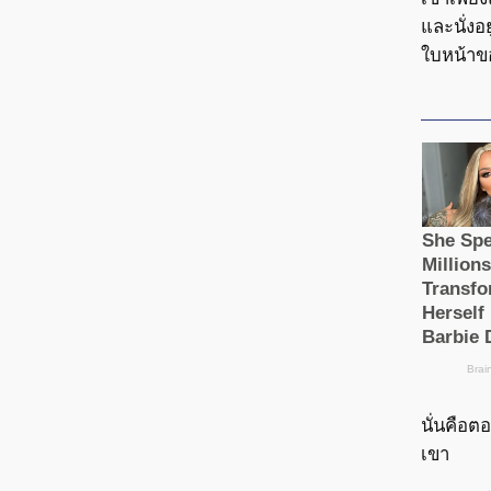
และนั่งอย
ใบหน้าขอ
นั่นคือต
เขา