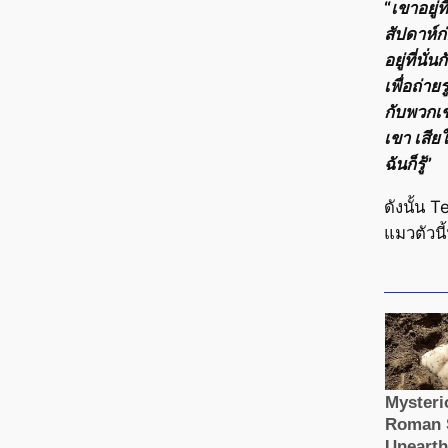
“เขาอยู่
สัปดาห์ก่
อยู่ที่นั
เพื่อถ่า
กับพวกเข
เขา เสี
ฉันก็รู้”
ดังนั้น 
แมวตัวนี้