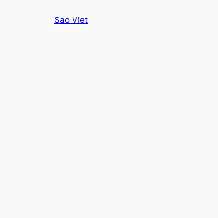
Skip
Sao Viet
to
content