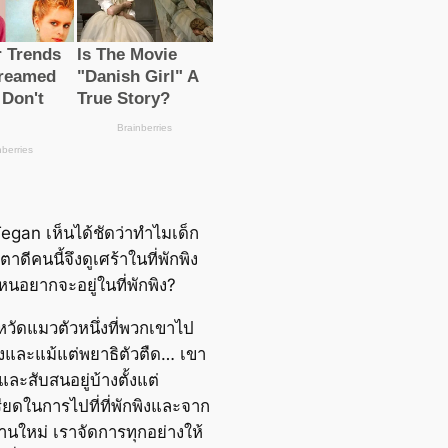
egan เห็นได้ชัดว่าทำไมเด็ก
ตาดีคนนี้จึงดูเศร้าในที่พักพิง
ไหนอยากจะอยู่ในที่พักพิง?
หวัดแมวตัวหนึ่งที่พวกเขาไป
กพิงและแม้แต่พยาธิตัวตืด… เขา
และสับสนอยู่บ้างตั้งแต่
ยดในการไปที่ที่พักพิงและจาก
บ้านใหม่ เราจัดการทุกอย่างให้