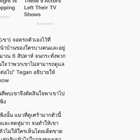
 (เขา) จอดรถตัวเองไว้ที่
หน้าบ้านของใครบางคนและอยู่
ระมาณ 6 สัปดาห์ จนกระทั่งพวก
ินใจว่าพวกเขาไม่สามารถดูแล
กต่อไป” Tegan อธิบายให้
eow
คนที่พบเขาจึงตัดสินใจพาเขาไป
กพิง
กพิงนั้น แมวที่ดูเศร้ามากตัวนี้
ยวและหดหู่มาก จนทำให้เขา
ตัวไม่ให้ใครเห็นโดยเด็ดขาด
งแค่กลับเข้าไปในกรงของเขา