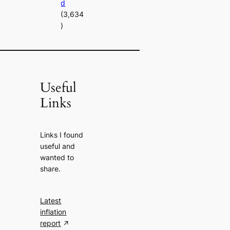
d
(3,634
)
Useful
Links
Links I found
useful and
wanted to
share.
Latest
inflation
report