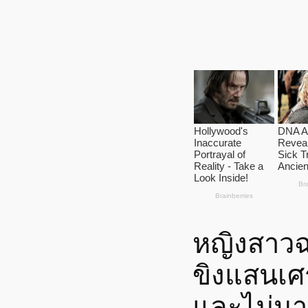
หญิงสาว
ขิงแสนเศ
และไม่นาน