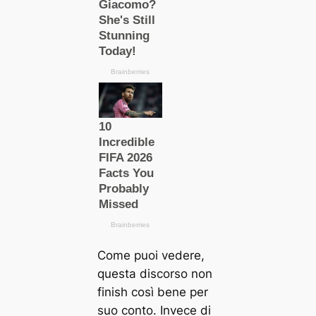
Come puoi vedere,
questa discorso non
finish così bene per
suo conto. Invece di