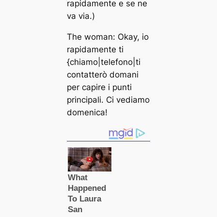
rapidamente e se ne
va via.)
The woman: Okay, io
rapidamente ti
{chiamo|telefono|ti
contatterò domani
per capire i punti
principali. Ci vediamo
domenica!