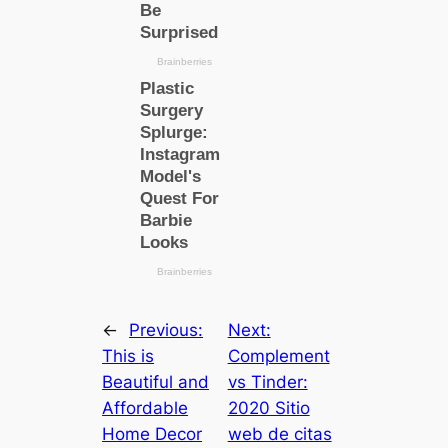
←
Previous:
Next:
This is
Complement
Beautiful and
vs Tinder:
Affordable
2020 Sitio
Home Decor
web de citas