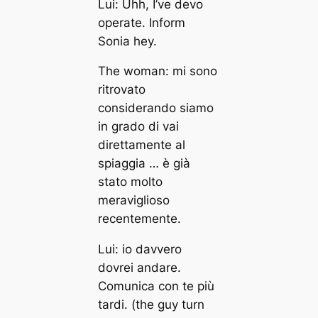
Lui: Uhh, I’ve devo
operate. Inform
Sonia hey.
The woman: mi sono
ritrovato
considerando siamo
in grado di vai
direttamente al
spiaggia … è già
stato molto
meraviglioso
recentemente.
Lui: io davvero
dovrei andare.
Comunica con te più
tardi. (the guy turn