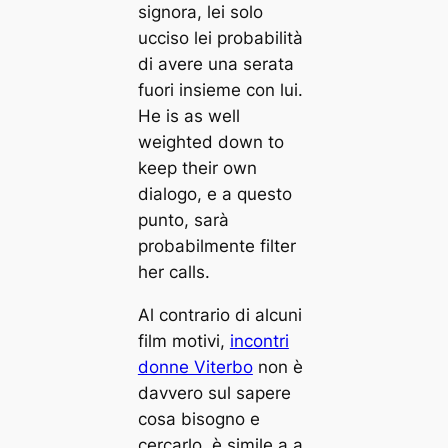
signora, lei solo
ucciso lei probabilità
di avere una serata
fuori insieme con lui.
He is as well
weighted down to
keep their own
dialogo, e a questo
punto, sarà
probabilmente filter
her calls.
Al contrario di alcuni
film motivi,
incontri
donne Viterbo
non è
davvero sul sapere
cosa bisogno e
cercarlo, è simile a a