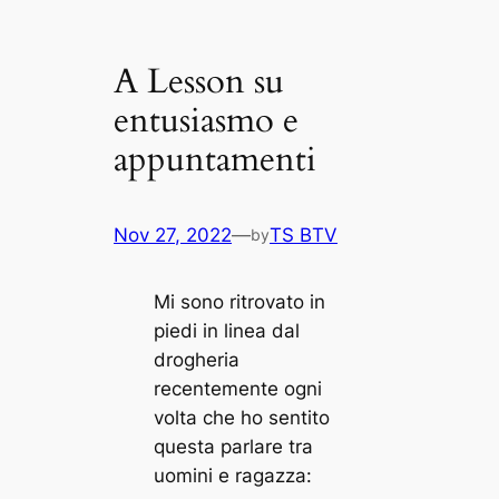
A Lesson su
entusiasmo e
appuntamenti
Nov 27, 2022
—
TS BTV
by
Mi sono ritrovato in
piedi in linea dal
drogheria
recentemente ogni
volta che ho sentito
questa parlare tra
uomini e ragazza: