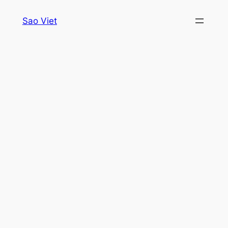
Skip
Sao Viet
to
content