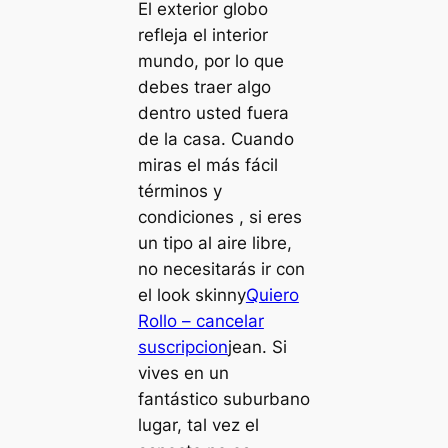
El exterior globo
refleja el interior
mundo, por lo que
debes traer algo
dentro usted fuera
de la casa. Cuando
miras el más fácil
términos y
condiciones , si eres
un tipo al aire libre,
no necesitarás ir con
el look skinny
Quiero
Rollo – cancelar
suscripcion
jean. Si
vives en un
fantástico suburbano
lugar, tal vez el