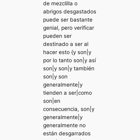
de mezclilla o
abrigos desgastados
puede ser bastante
genial, pero verificar
pueden ser
destinado a ser al
hacer esto {y son|y
por lo tanto son|y así
son|y son|y también
son|y son
generalmente|y
tienden a ser|como
son|en
consecuencia, son|y
generalmente|y
generalmente no
están desgarrados