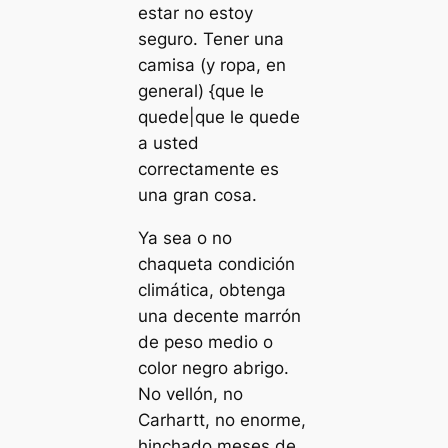
estar no estoy
seguro. Tener una
camisa (y ropa, en
general) {que le
quede|que le quede
a usted
correctamente es
una gran cosa.
Ya sea o no
chaqueta condición
climática, obtenga
una decente marrón
de peso medio o
color negro abrigo.
No vellón, no
Carhartt, no enorme,
hinchado meses de