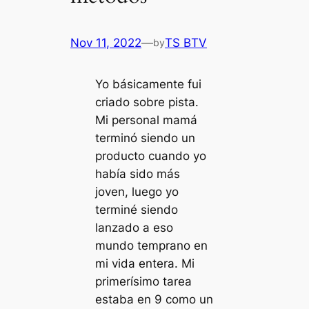
Nov 11, 2022
—
TS BTV
by
Yo básicamente fui
criado sobre pista.
Mi personal mamá
terminó siendo un
producto cuando yo
había sido más
joven, luego yo
terminé siendo
lanzado a eso
mundo temprano en
mi vida entera. Mi
primerísimo tarea
estaba en 9 como un