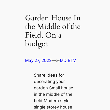
Garden House In
the Middle of the
Field, On a
budget
May 27, 2022
—
MD BTV
by
Share ideas for
decorating your
garden Small house
in the middle of the
field Modern style
single storey house