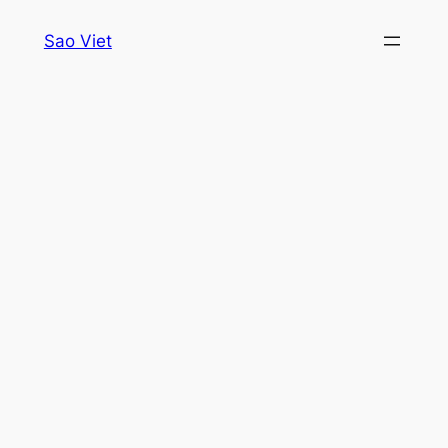
Skip
Sao Viet
to
content