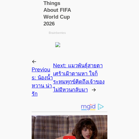
←
Next:
แมวพันธุ์สายตา
Previou
เศร้าเฝ้าตามหา ใจก็
s:
น้องน้ำ
ระทมทุกข์คิดถึงเจ้าของ
หวาน น่า
ไม่มีหวนกลับมา
→
รัก