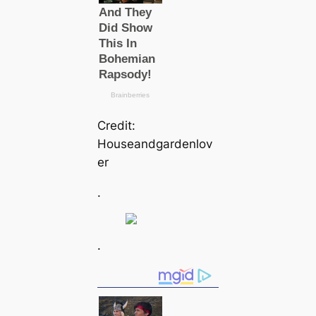
Credit:
Houseandgardenlov
er
.
.