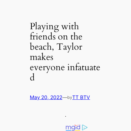
Playing with
friends on the
beach, Taylor
makes
everyone infatuate
d
May 20, 2022
—
TT BTV
by
.