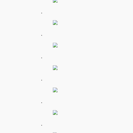
.
.
.
.
.
.