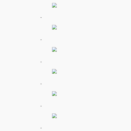
.
.
.
.
.
.