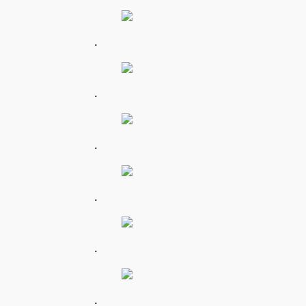
.
.
.
.
.
.