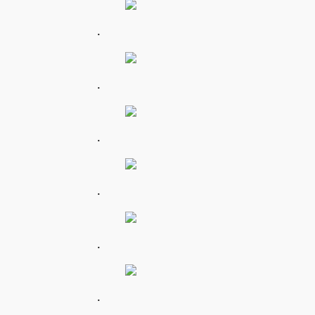
.
.
.
.
.
.