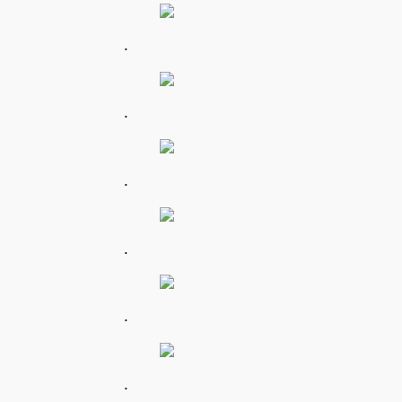
.
.
.
.
.
.