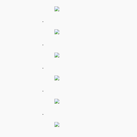
.
.
.
.
.
.