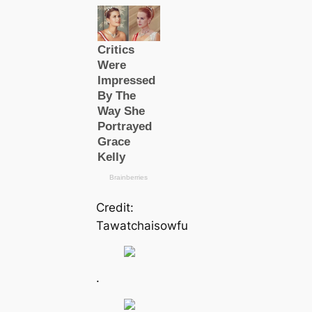
Credit:
Tawatchaisowfu
.