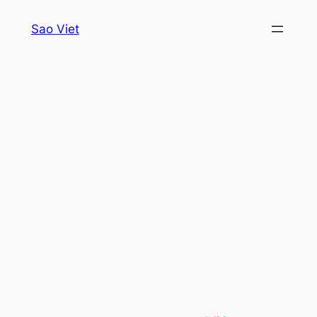
Skip
Sao Viet
to
content