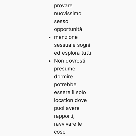
provare
nuovissimo
sesso
opportunità
menzione
sessuale sogni
ed esplora tutti
Non dovresti
presume
dormire
potrebbe
essere il solo
location dove
puoi avere
rapporti,
ravvivare le
cose