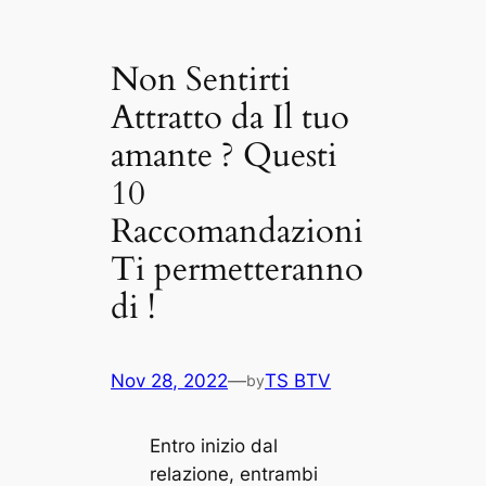
Non Sentirti
Attratto da Il tuo
amante ? Questi
10
Raccomandazioni
Ti permetteranno
di !
Nov 28, 2022
—
TS BTV
by
Entro inizio dal
relazione, entrambi