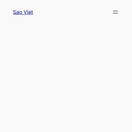
Skip
Sao Viet
to
content