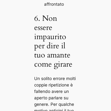
affrontato
6. Non
essere
impaurito
per dire il
tuo amante
come girare
Un solito errore molti
coppie ripetizione è
fallendo avere un
aperto parlare su
genere. Per qualche
motivo anticipi il tuo